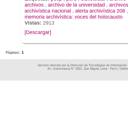
archivos
,
archivo de la universidad
,
archivos
archivística nacional
,
alerta archivística 208
memoria archivística: voces del holocausto
Vistas:
2913
[Descargar]
.
Páginas:
1
Servicio ofrecido por la Dirección de Tecnologías de Información
Av. Universitaria N° 1801, San Miguel, Lima - Perú | Teléf