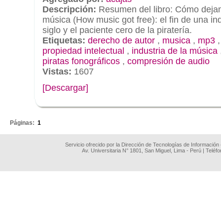
Descripción:
Resumen del libro: Cómo dejam
música (How music got free): el fin de una in
siglo y el paciente cero de la piratería.
Etiquetas:
derecho de autor
,
musica
,
mp3
propiedad intelectual
,
industria de la música
piratas fonográficos
,
compresión de audio
Vistas:
1607
[Descargar]
.
Páginas:
1
Servicio ofrecido por la Dirección de Tecnologías de Información
Av. Universitaria N° 1801, San Miguel, Lima - Perú | Teléf