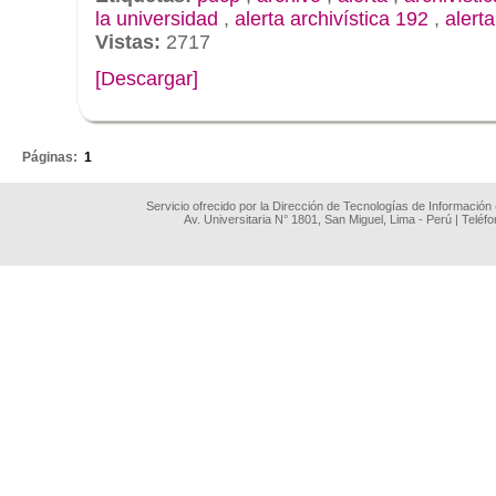
la universidad
,
alerta archivística 192
,
alert
Vistas:
2717
[Descargar]
.
Páginas:
1
Servicio ofrecido por la Dirección de Tecnologías de Información
Av. Universitaria N° 1801, San Miguel, Lima - Perú | Teléf