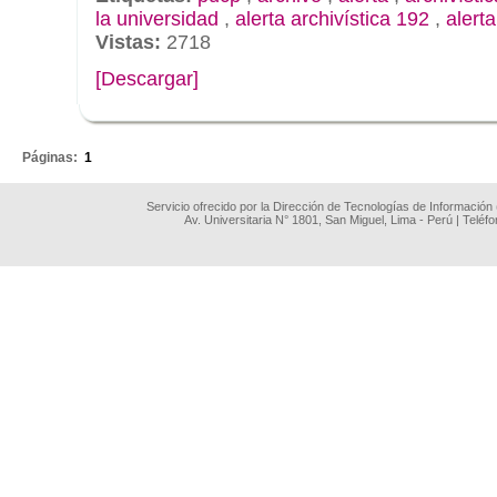
la universidad
,
alerta archivística 192
,
alert
Vistas:
2718
[Descargar]
.
Páginas:
1
Servicio ofrecido por la Dirección de Tecnologías de Información
Av. Universitaria N° 1801, San Miguel, Lima - Perú | Teléf