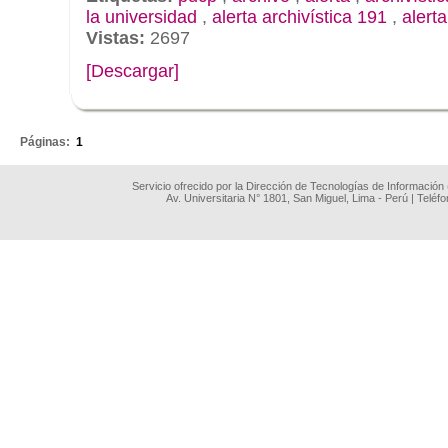
la universidad
,
alerta archivística 191
,
alert
Vistas:
2697
[Descargar]
.
Páginas:
1
Servicio ofrecido por la Dirección de Tecnologías de Información
Av. Universitaria N° 1801, San Miguel, Lima - Perú | Teléf