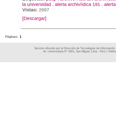
la universidad
,
alerta archivística 191
,
alert
Vistas:
2697
[Descargar]
.
Páginas:
1
Servicio ofrecido por la Dirección de Tecnologías de Información
Av. Universitaria N° 1801, San Miguel, Lima - Perú | Teléf