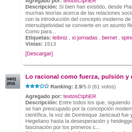
Agregado por:
textosCIphER
Descripción:
Si bien han existido, desde Plat
muchas teorías acerca de las relaciones socia
con la introducción del concepto moderno de 
intersubjetividad se convierte en un asunto fi
Como para...
Etiquetas:
leibniz
,
xi jornadas
,
bernet
,
spin
Vistas:
1513
[Descargar]
.
.
Lo racional como fuerza, pulsión y
04/01
2016
Ranking: 2.9
/5.0 (61 votos)
Agregado por:
textosCIphER
Descripción:
Entre todos los que, siguiendo 
se han preocupado por la concepción modern
científica, la voz de Dominique Janicaud fue 
Hegeliano hasta la desesperación y heidegger
fascinación por los primeros c...