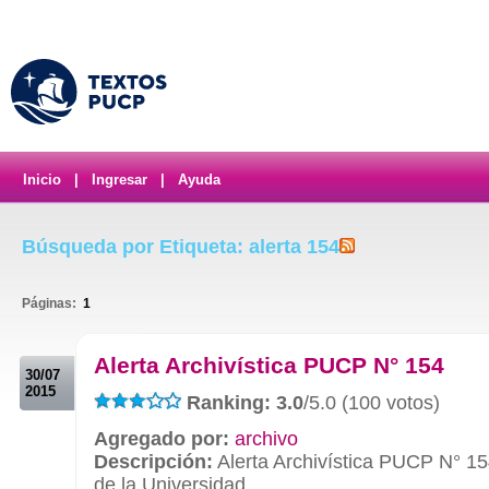
Inicio
|
Ingresar
|
Ayuda
Búsqueda por Etiqueta: alerta 154
Páginas:
1
.
Alerta Archivística PUCP N° 154
30/07
2015
Ranking: 3.0
/5.0 (100 votos)
Agregado por:
archivo
Descripción:
Alerta Archivística PUCP N° 15
de la Universidad