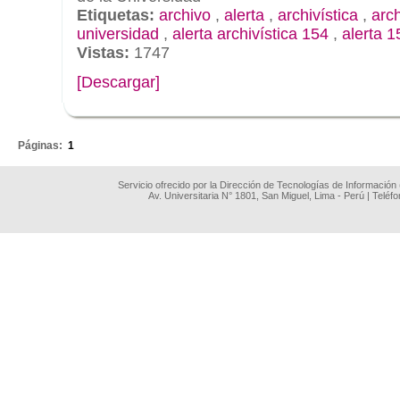
Etiquetas:
archivo
,
alerta
,
archivística
,
arc
universidad
,
alerta archivística 154
,
alerta 1
Vistas:
1747
[Descargar]
.
Páginas:
1
Servicio ofrecido por la Dirección de Tecnologías de Información
Av. Universitaria N° 1801, San Miguel, Lima - Perú | Teléf