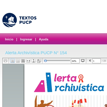
Inicio
|
Ingresar
|
Ayuda
Alerta Archivística PUCP N° 154
/ 23