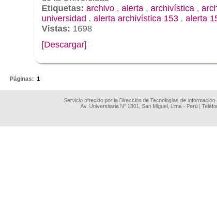
Etiquetas:
archivo
,
alerta
,
archivística
,
arc
universidad
,
alerta archivística 153
,
alerta 1
Vistas:
1698
[Descargar]
.
Páginas:
1
Servicio ofrecido por la Dirección de Tecnologías de Información
Av. Universitaria N° 1801, San Miguel, Lima - Perú | Teléf