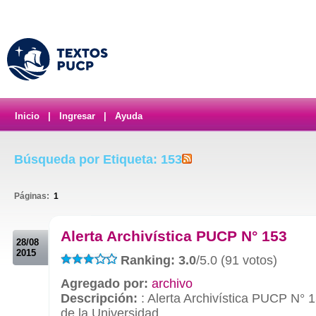
Inicio
|
Ingresar
|
Ayuda
Búsqueda por Etiqueta: 153
Páginas:
1
.
Alerta Archivística PUCP N° 153
28/08
2015
Ranking: 3.0
/5.0 (91 votos)
Agregado por:
archivo
Descripción:
: Alerta Archivística PUCP N° 
de la Universidad