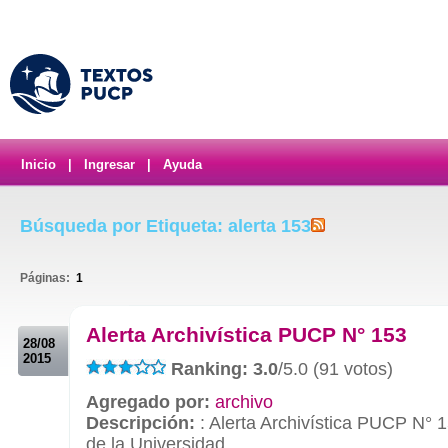
Inicio
|
Ingresar
|
Ayuda
Búsqueda por Etiqueta: alerta 153
Páginas:
1
.
Alerta Archivística PUCP N° 153
28/08
2015
Ranking: 3.0
/5.0 (91 votos)
Agregado por:
archivo
Descripción:
: Alerta Archivística PUCP N° 
de la Universidad