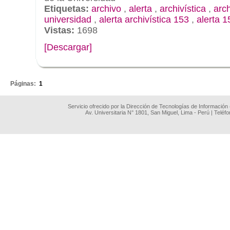
Etiquetas:
archivo
,
alerta
,
archivística
,
arc
universidad
,
alerta archivística 153
,
alerta 1
Vistas:
1698
[Descargar]
.
Páginas:
1
Servicio ofrecido por la Dirección de Tecnologías de Información
Av. Universitaria N° 1801, San Miguel, Lima - Perú | Teléf