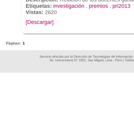
Etiquetas:
investigación
,
premios
,
pri2013
Vistas:
2620
[Descargar]
.
Páginas:
1
Servicio ofrecido por la Dirección de Tecnologías de Información
Av. Universitaria N° 1801, San Miguel, Lima - Perú | Teléf