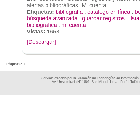
alertas bibliográficas--Mi cuenta
Etiquetas:
bibliografia
,
catálogo en línea
,
b
búsqueda avanzada
,
guardar registros
,
list
bibliográfica
,
mi cuenta
Vistas:
1658
[Descargar]
.
Páginas:
1
Servicio ofrecido por la Dirección de Tecnologías de Información
Av. Universitaria N° 1801, San Miguel, Lima - Perú | Teléf