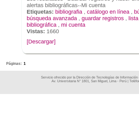
alertas bibliográficas--Mi cuenta
Etiquetas:
bibliografia
,
catálogo en línea
,
b
búsqueda avanzada
,
guardar registros
,
list
bibliográfica
,
mi cuenta
Vistas:
1660
[Descargar]
.
Páginas:
1
Servicio ofrecido por la Dirección de Tecnologías de Información
Av. Universitaria N° 1801, San Miguel, Lima - Perú | Teléf