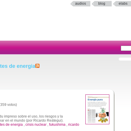
audios
blog
elabs
tes de energia
 (359 votos)
 impreso sobre el uso, los riesgos y la
lear en el mundo (por Ricardo Reátegui).
tes de energia
,
crisis nuclear
,
fukushima
,
ricardo