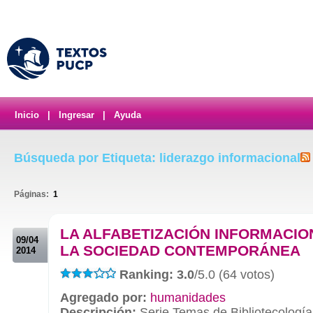
Inicio
|
Ingresar
|
Ayuda
Búsqueda por Etiqueta: liderazgo informacional
Páginas:
1
.
LA ALFABETIZACIÓN INFORMACIO
09/04
LA SOCIEDAD CONTEMPORÁNEA
2014
Ranking: 3.0
/5.0 (64 votos)
Agregado por:
humanidades
Descripción:
Serie Temas de Bibliotecología