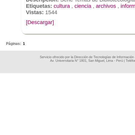
Etiquetas:
cultura
,
ciencia
,
archivos
,
infor
Vistas:
1544
[Descargar]
.
Páginas:
1
Servicio ofrecido por la Dirección de Tecnologías de Información
Av. Universitaria N° 1801, San Miguel, Lima - Perú | Teléf