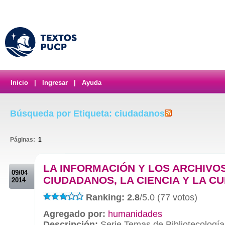
Inicio
|
Ingresar
|
Ayuda
Búsqueda por Etiqueta: ciudadanos
Páginas:
1
.
LA INFORMACIÓN Y LOS ARCHIVOS
09/04
CIUDADANOS, LA CIENCIA Y LA C
2014
Ranking: 2.8
/5.0 (77 votos)
Agregado por:
humanidades
Descripción:
Serie Temas de Bibliotecología