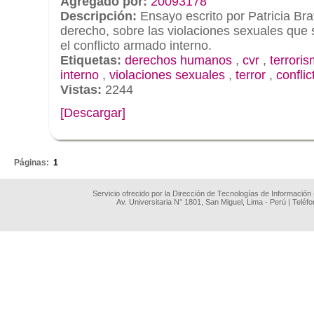
Agregado por:
20093178
Descripción:
Ensayo escrito por Patricia Bra
derecho, sobre las violaciones sexuales que
el conflicto armado interno.
Etiquetas:
derechos humanos
,
cvr
,
terrori
interno
,
violaciones sexuales
,
terror
,
confli
Vistas:
2244
[Descargar]
.
Páginas:
1
Servicio ofrecido por la Dirección de Tecnologías de Información
Av. Universitaria N° 1801, San Miguel, Lima - Perú | Teléf