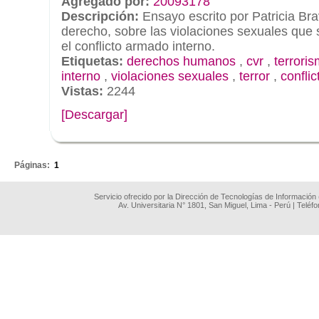
Agregado por:
20093178
Descripción:
Ensayo escrito por Patricia Bra
derecho, sobre las violaciones sexuales que
el conflicto armado interno.
Etiquetas:
derechos humanos
,
cvr
,
terrori
interno
,
violaciones sexuales
,
terror
,
confli
Vistas:
2244
[Descargar]
.
Páginas:
1
Servicio ofrecido por la Dirección de Tecnologías de Información
Av. Universitaria N° 1801, San Miguel, Lima - Perú | Teléf