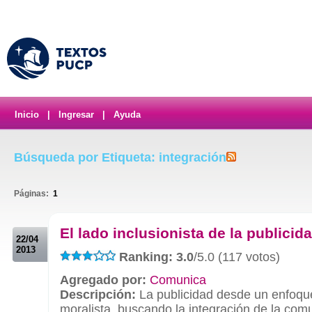
Inicio
|
Ingresar
|
Ayuda
Búsqueda por Etiqueta: integración
Páginas:
1
.
El lado inclusionista de la publicid
22/04
2013
Ranking: 3.0
/5.0 (117 votos)
Agregado por:
Comunica
Descripción:
La publicidad desde un enfoqu
moralista, buscando la integración de la co