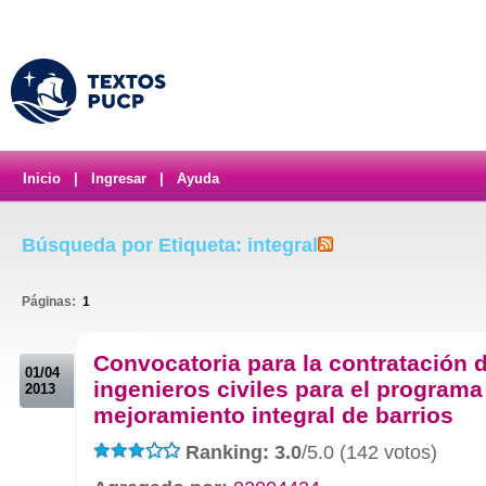
Inicio
|
Ingresar
|
Ayuda
Búsqueda por Etiqueta: integral
Páginas:
1
.
Convocatoria para la contratación d
01/04
ingenieros civiles para el programa
2013
mejoramiento integral de barrios
Ranking: 3.0
/5.0 (142 votos)