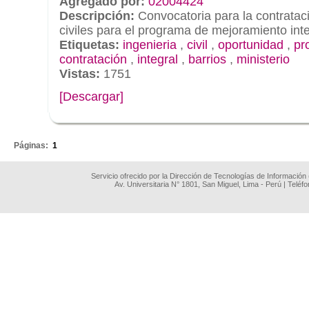
Agregado por:
02004424
Descripción:
Convocatoria para la contratac
civiles para el programa de mejoramiento inte
Etiquetas:
ingenieria
,
civil
,
oportunidad
,
pr
contratación
,
integral
,
barrios
,
ministerio
Vistas:
1751
[Descargar]
.
Páginas:
1
Servicio ofrecido por la Dirección de Tecnologías de Información
Av. Universitaria N° 1801, San Miguel, Lima - Perú | Teléf