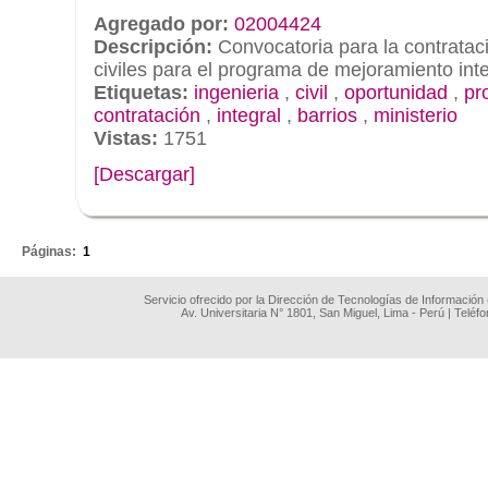
Agregado por:
02004424
Descripción:
Convocatoria para la contratac
civiles para el programa de mejoramiento inte
Etiquetas:
ingenieria
,
civil
,
oportunidad
,
pr
contratación
,
integral
,
barrios
,
ministerio
Vistas:
1751
[Descargar]
.
Páginas:
1
Servicio ofrecido por la Dirección de Tecnologías de Información
Av. Universitaria N° 1801, San Miguel, Lima - Perú | Teléf