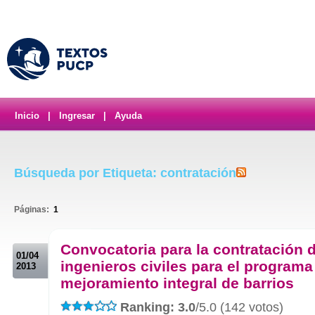
Inicio
|
Ingresar
|
Ayuda
Búsqueda por Etiqueta: contratación
Páginas:
1
.
Convocatoria para la contratación d
01/04
ingenieros civiles para el programa
2013
mejoramiento integral de barrios
Ranking: 3.0
/5.0 (142 votos)