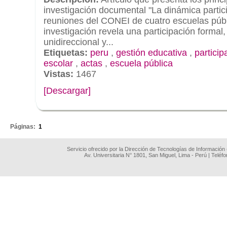
investigación documental "La dinámica partici
reuniones del CONEI de cuatro escuelas públ
investigación revela una participación formal,
unidireccional y...
Etiquetas:
peru
,
gestión educativa
,
particip
escolar
,
actas
,
escuela pública
Vistas:
1467
[Descargar]
.
Páginas:
1
Servicio ofrecido por la Dirección de Tecnologías de Información
Av. Universitaria N° 1801, San Miguel, Lima - Perú | Teléf