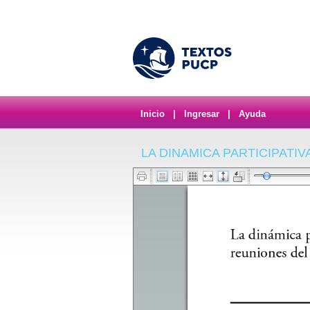
Inicio
|
Ingresar
|
Ayuda
LA DINAMICA PARTICIPATI