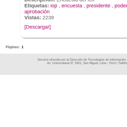
Etiquetas:
iop
,
encuesta
,
presidente
,
poder
aprobación
Vistas:
2239
[Descargar]
.
Páginas:
1
Servicio ofrecido por la Dirección de Tecnologías de Información
Av. Universitaria N° 1801, San Miguel, Lima - Perú | Teléf