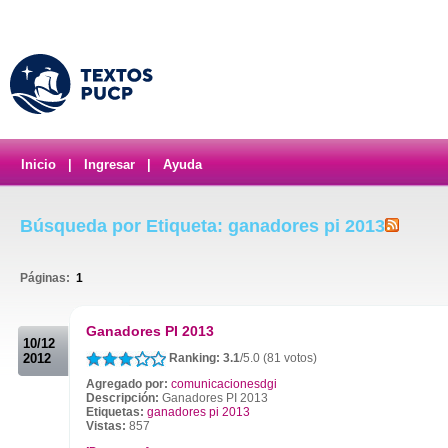
Inicio
|
Ingresar
|
Ayuda
Búsqueda por Etiqueta: ganadores pi 2013
Páginas:
1
.
Ganadores PI 2013
10/12
2012
Ranking: 3.1
/5.0 (81 votos)
Agregado por:
comunicacionesdgi
Descripción:
Ganadores PI 2013
Etiquetas:
ganadores pi 2013
Vistas:
857