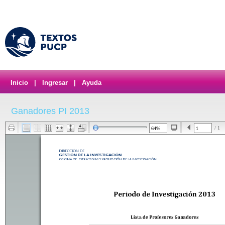
Inicio
|
Ingresar
|
Ayuda
Ganadores PI 2013
/ 1