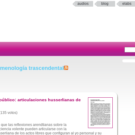
audios
blog
elabs
omenología trascendental
público: articulaciones husserlianas de
 (135 votos)
que las reflexiones arendtianas sobre la
ciencia volente pueden articularse con la
erliana de los actos libres que configuran al yo personal y su