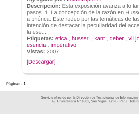
Descripción:
Esta exposición avanza a lo lar
pasos. 1. La concepción de la razón en Husse
a priórica. Este rodeo por las temáticas de l
intención de destacar la peculiaridad del acc
la ese...
Etiquetas:
etica
,
husserl
,
kant
,
deber
,
vii 
esencia
,
imperativo
Vistas:
2007
[Descargar]
.
Páginas:
1
Servicio ofrecido por la Dirección de Tecnologías de Información
Av. Universitaria N° 1801, San Miguel, Lima - Perú | Teléf