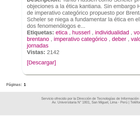
objeciones a la ética kantiana. Sin embargo 
de imperativo categórico propuesto por Bren
Scheler se niega a fundamentar la ética en el 
dos fenomenólogos e...
Etiquetas:
etica
,
husserl
,
individualidad
,
vo
brentano
,
imperativo categórico
,
deber
,
val
jornadas
Vistas:
2142
[Descargar]
.
Páginas:
1
Servicio ofrecido por la Dirección de Tecnologías de Información
Av. Universitaria N° 1801, San Miguel, Lima - Perú | Teléf