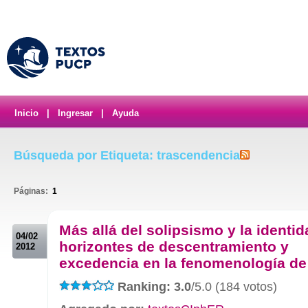
Inicio
|
Ingresar
|
Ayuda
Búsqueda por Etiqueta: trascendencia
Páginas:
1
.
Más allá del solipsismo y la identid
04/02
horizontes de descentramiento y
2012
excedencia en la fenomenología de
Ranking: 3.0
/5.0 (184 votos)