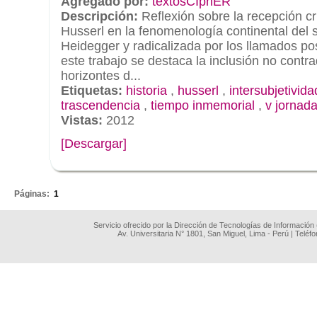
Agregado por:
textosCIphER
Descripción:
Reflexión sobre la recepción cr
Husserl en la fenomenología continental del s
Heidegger y radicalizada por los llamados p
este trabajo se destaca la inclusión no contra
horizontes d...
Etiquetas:
historia
,
husserl
,
intersubjetivida
trascendencia
,
tiempo inmemorial
,
v jornad
Vistas:
2012
[Descargar]
.
Páginas:
1
Servicio ofrecido por la Dirección de Tecnologías de Información
Av. Universitaria N° 1801, San Miguel, Lima - Perú | Teléf