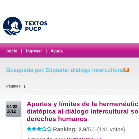
Inicio
|
Ingresar
|
Ayuda
Búsqueda por Etiqueta: diálogo intercultural
Páginas:
1
.
Aportes y límites de la hermenéutic
04/02
diatópica al diálogo intercultural so
2012
derechos humanos
Ranking: 2.9
/5.0 (141 votos)