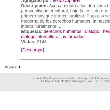
Agregado por:
textosCIphER
Descripción:
Acercamiento a los derechos 
perspectiva intercultural, bajo la tesis de que
primero hay que interculturalizar. Para ello s
moderna de los derechos humanos, la necesi
interculturalmente ...
Etiquetas:
derechos humanos
,
diálogo
,
her
diálogo intercultural
,
iv jornadas
Vistas:
2143
[Descargar]
.
Páginas:
1
Servicio ofrecido por la Dirección de Tecnologías de Información
Av. Universitaria N° 1801, San Miguel, Lima - Perú | Teléf