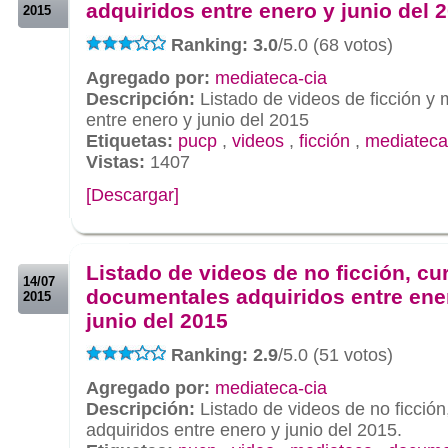
adquiridos entre enero y junio del 
2015
Ranking: 3.0
/5.0 (68 votos)
Agregado por:
mediateca-cia
Descripción:
Listado de videos de ficción y 
entre enero y junio del 2015
Etiquetas:
pucp
,
videos
,
ficción
,
mediateca
Vistas:
1407
[Descargar]
.
.
Listado de videos de no ficción, cu
14/07
documentales adquiridos entre ene
2015
junio del 2015
Ranking: 2.9
/5.0 (51 votos)
Agregado por:
mediateca-cia
Descripción:
Listado de videos de no ficció
adquiridos entre enero y junio del 2015.