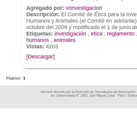
Agregado por:
vrinvestigacion
Descripción:
El Comité de Ética para la Inv
Humanos y Animales (el Comité en adelante) 
octubre del 2009 y modificado el 1 de junio d
Etiquetas:
investigación
,
etica
,
reglamento
humanos
,
animales
Vistas:
4203
[Descargar]
.
Páginas:
1
Servicio ofrecido por la Dirección de Tecnologías de Información
Av. Universitaria N° 1801, San Miguel, Lima - Perú | Teléf