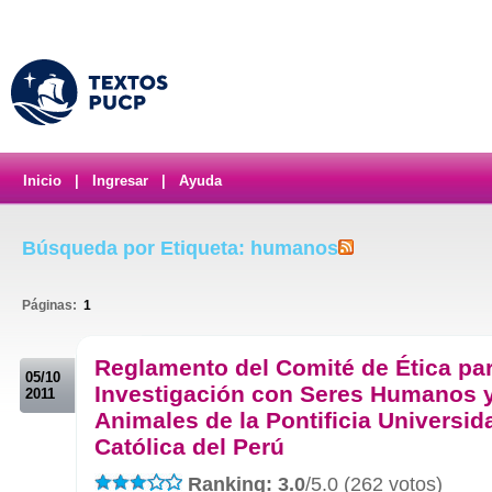
Inicio
|
Ingresar
|
Ayuda
Búsqueda por Etiqueta: humanos
Páginas:
1
.
Reglamento del Comité de Ética par
05/10
Investigación con Seres Humanos 
2011
Animales de la Pontificia Universid
Católica del Perú
Ranking: 3.0
/5.0 (262 votos)