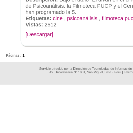
de Psicoanálisis, la Filmoteca PUCP y el Cen
han programado la 5.
Etiquetas:
cine
,
psicoanálisis
,
filmoteca pu
Vistas:
2512
[Descargar]
.
Páginas:
1
Servicio ofrecido por la Dirección de Tecnologías de Información
Av. Universitaria N° 1801, San Miguel, Lima - Perú | Teléf