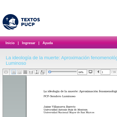
Inicio
|
Ingresar
|
Ayuda
La ideología de la muerte: Aproximación fenomenoló
Luminoso
/ 16