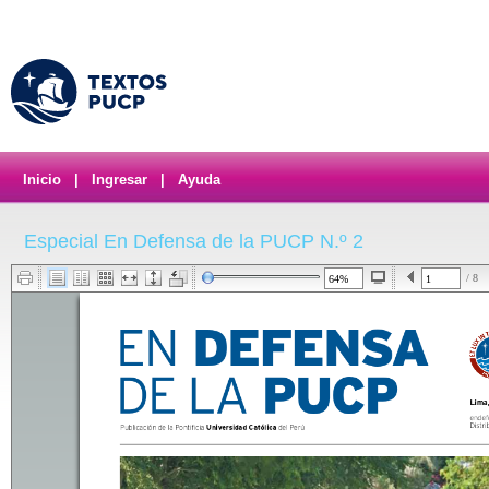
Inicio
|
Ingresar
|
Ayuda
Especial En Defensa de la PUCP N.º 2
/ 8