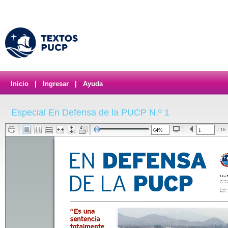
Inicio
|
Ingresar
|
Ayuda
Especial En Defensa de la PUCP N.º 1
/ 16