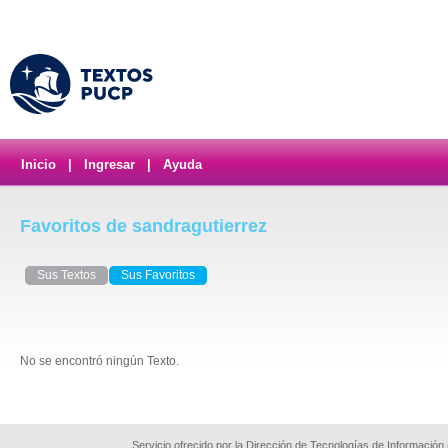
Inicio
|
Ingresar
|
Ayuda
Favoritos de sandragutierrez
Sus Textos
Sus Favoritos
No se encontró ningún Texto.
Servicio ofrecido por la Dirección de Tecnologías de Información