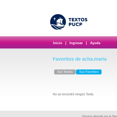
Inicio
|
Ingresar
|
Ayuda
Favoritos de acha.maria
Sus Textos
Sus Favoritos
No se encontró ningún Texto.
Servicio ofrecido por la Di