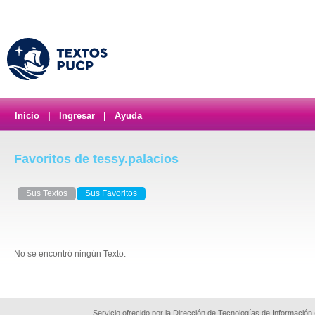
Inicio
|
Ingresar
|
Ayuda
Favoritos de tessy.palacios
Sus Textos
Sus Favoritos
No se encontró ningún Texto.
Servicio ofrecido por la Dirección de Tecnologías de Información