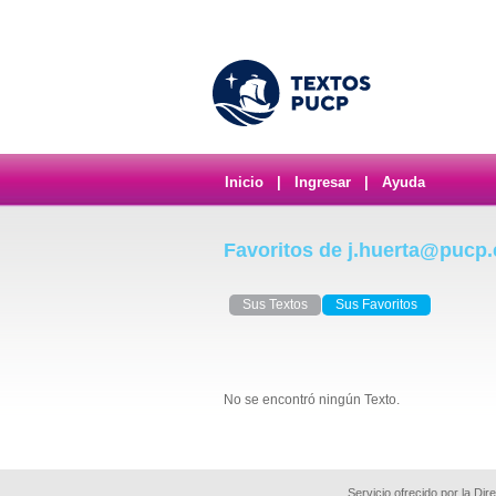
Inicio
|
Ingresar
|
Ayuda
Favoritos de j.huerta@pucp
Sus Textos
Sus Favoritos
No se encontró ningún Texto.
Servicio ofrecido por la Di