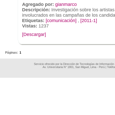
Agregado por:
gianmarco
Descripción:
Investigación sobre los artista
involucrados en las campañas de los candida
Etiquetas:
[comunicación]
,
[2011-1]
Vistas:
1237
[Descargar]
.
Páginas:
1
Servicio ofrecido por la Dirección de Tecnologías de Información
Av. Universitaria N° 1801, San Miguel, Lima - Perú | Teléf