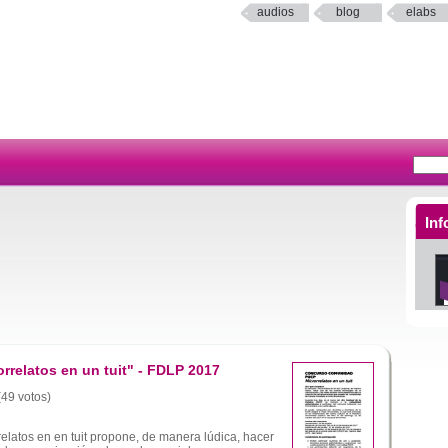
audios
blog
elabs
Inf
rrelatos en un tuit" - FDLP 2017
(49 votos)
elatos en en tuit propone, de manera lúdica, hacer