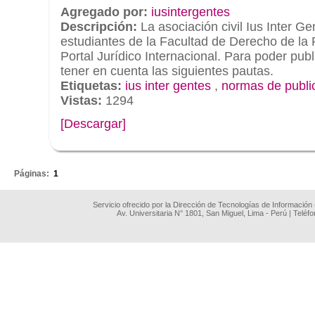
Agregado por:
iusintergentes
Descripción:
La asociación civil Ius Inter G
estudiantes de la Facultad de Derecho de la
Portal Jurídico Internacional. Para poder pub
tener en cuenta las siguientes pautas.
Etiquetas:
ius inter gentes
,
normas de publi
Vistas:
1294
[Descargar]
.
Páginas:
1
Servicio ofrecido por la Dirección de Tecnologías de Información
Av. Universitaria N° 1801, San Miguel, Lima - Perú | Teléf