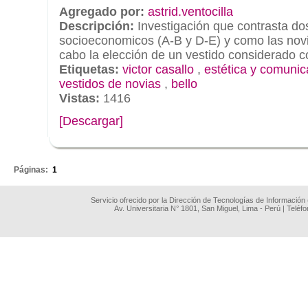
Agregado por:
astrid.ventocilla
Descripción:
Investigación que contrasta do
socioeconomicos (A-B y D-E) y como las novi
cabo la elección de un vestido considerado c
Etiquetas:
victor casallo
,
estética y comunic
vestidos de novias
,
bello
Vistas:
1416
[Descargar]
.
Páginas:
1
Servicio ofrecido por la Dirección de Tecnologías de Información
Av. Universitaria N° 1801, San Miguel, Lima - Perú | Teléf