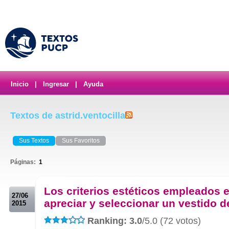
Inicio
|
Ingresar
|
Ayuda
Textos de astrid.ventocilla
Sus Textos
Sus Favoritos
Páginas:
1
.
Los criterios estéticos empleados e
27/06
apreciar y seleccionar un vestido d
2015
Ranking: 3.0
/5.0 (72 votos)