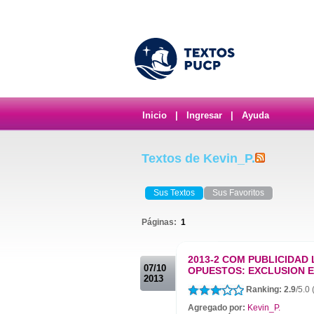
Inicio
|
Ingresar
|
Ayuda
Textos de Kevin_P.
Sus Textos
Sus Favoritos
Páginas:
1
.
2013-2 COM PUBLICIDAD
07/10
OPUESTOS: EXCLUSION E
2013
Ranking: 2.9
/5.0 
Agregado por:
Kevin_P.