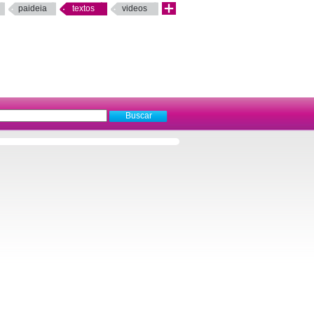
paideia
textos
videos