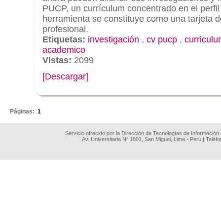
PUCP, un currículum concentrado en el perfi
herramienta se constituye como una tarjeta 
profesional.
Etiquetas:
investigación
,
cv pucp
,
curricul
academico
Vistas:
2099
[Descargar]
.
Páginas:
1
Servicio ofrecido por la Dirección de Tecnologías de Información
Av. Universitaria N° 1801, San Miguel, Lima - Perú | Teléf