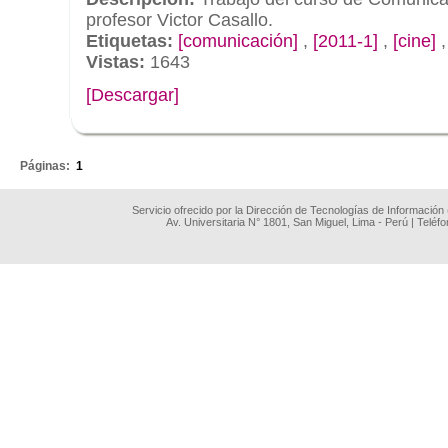
profesor Victor Casallo.
Etiquetas:
[comunicación]
,
[2011-1]
,
[cine]
Vistas:
1643
[Descargar]
.
Páginas:
1
Servicio ofrecido por la Dirección de Tecnologías de Información
Av. Universitaria N° 1801, San Miguel, Lima - Perú | Teléf